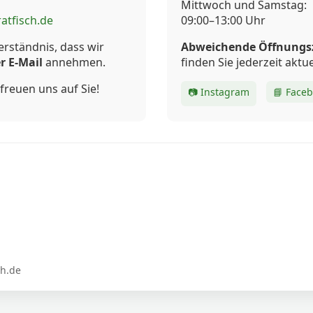
Mittwoch und Samstag:
atfisch.de
09:00–13:00 Uhr
erständnis, dass wir
Abweichende Öffnungs
r E-Mail
annehmen.
finden Sie jederzeit aktue
freuen uns auf Sie!
📷 Instagram
📘 Face
ch.de