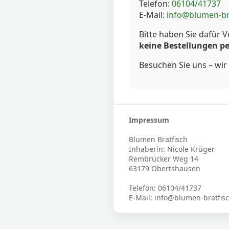
Telefon:
06104/41737
E-Mail:
info@blumen-br
Bitte haben Sie dafür V
keine Bestellungen pe
Besuchen Sie uns – wir 
Impressum
Blumen Bratfisch
Inhaberin: Nicole Krüger
Rembrücker Weg 14
63179 Obertshausen
Telefon: 06104/41737
E-Mail: info@blumen-bratfis