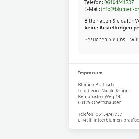
Telefon:
06104/41737
E-Mail:
info@blumen-br
Bitte haben Sie dafür V
keine Bestellungen pe
Besuchen Sie uns – wir 
Impressum
Blumen Bratfisch
Inhaberin: Nicole Krüger
Rembrücker Weg 14
63179 Obertshausen
Telefon: 06104/41737
E-Mail: info@blumen-bratfis