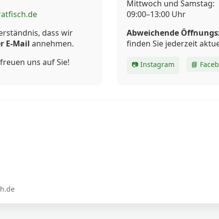
Mittwoch und Samstag:
atfisch.de
09:00–13:00 Uhr
erständnis, dass wir
Abweichende Öffnungs
r E-Mail
annehmen.
finden Sie jederzeit aktue
freuen uns auf Sie!
📷 Instagram
📘 Face
ch.de