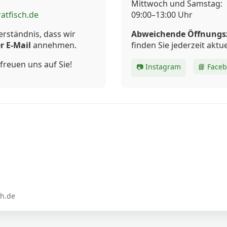
Mittwoch und Samstag:
atfisch.de
09:00–13:00 Uhr
erständnis, dass wir
Abweichende Öffnungs
r E-Mail
annehmen.
finden Sie jederzeit aktue
freuen uns auf Sie!
📷 Instagram
📘 Face
ch.de