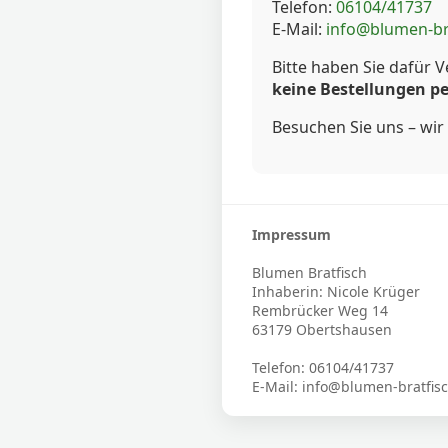
Telefon:
06104/41737
E-Mail:
info@blumen-br
Bitte haben Sie dafür V
keine Bestellungen pe
Besuchen Sie uns – wir 
Impressum
Blumen Bratfisch
Inhaberin: Nicole Krüger
Rembrücker Weg 14
63179 Obertshausen
Telefon: 06104/41737
E-Mail: info@blumen-bratfis