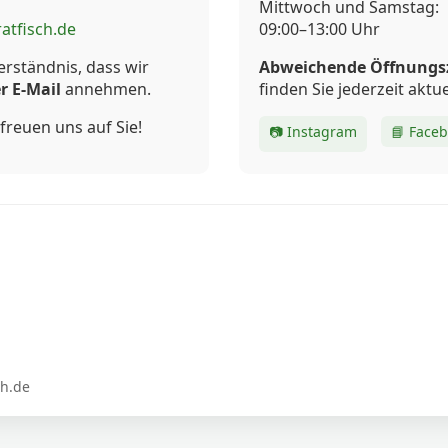
Mittwoch und Samstag:
atfisch.de
09:00–13:00 Uhr
erständnis, dass wir
Abweichende Öffnungs
r E-Mail
annehmen.
finden Sie jederzeit aktue
freuen uns auf Sie!
📷 Instagram
📘 Face
ch.de