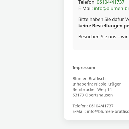
Telefon:
06104/41737
E-Mail:
info@blumen-br
Bitte haben Sie dafür V
keine Bestellungen pe
Besuchen Sie uns – wir 
Impressum
Blumen Bratfisch
Inhaberin: Nicole Krüger
Rembrücker Weg 14
63179 Obertshausen
Telefon: 06104/41737
E-Mail: info@blumen-bratfis